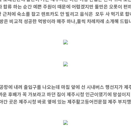
 합류 하는 순간 예쁜 주원이 때문에 어렵겠지만 둘만은 오롯이 편하게
 근처에 숙소를 잡고 렌트카도 안 빌리고 음식은 모두 사 먹기로 
방은 비교적 성공한 먹방이라 매주 하나,둘씩 차례차례 소개해 드립니
 공항에 내려 출입구를 나오는데 마침 앞에 선 시내버스 행선지가 제
까운 후배가 꼭 가보라고 하던 집이 제주시청 인근이였기에 망설이지 
아간 곳은 제주시청 바로 옆에 있는 제주활고등어전문점 제주 부지깽