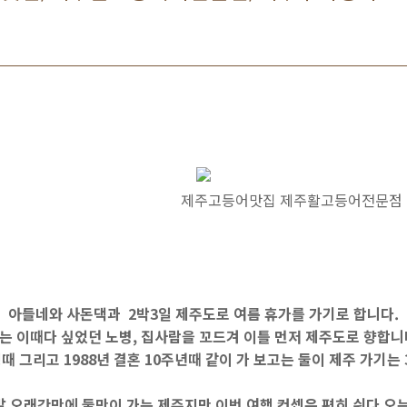
등어맛집 제주활고등어전문점 제주 
아들네와 사돈댁과 2박3일 제주도로 여름 휴가를 가기로 합니다.
는 이때다 싶었던 노병, 집사람을 꼬드겨 이틀 먼저 제주도로 향합니
때 그리고 1988년 결혼 10주년때 같이 가 보고는 둘이 제주 가기는
말 오래간만에 둘만이 가는 제주지만 이번 여행 컨셉은 편히 쉬다 오는