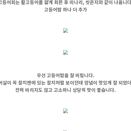
고등어회는 활고등어를 얇게 회뜬 후 미나리, 씻은지와 같이 나옵니다
고등어밥 하나 더 추가
우선 고등어밥을 잘 비빕니다.
어살이 꼭 참치캔에 있는 참치처럼 보이던데 양념이 맛있게 잘 되었더
전혀 비리지도 않고 고소하니 상당히 맛이 좋습니다.