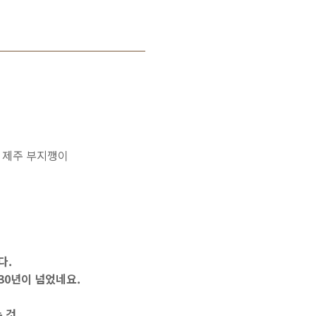
부지깽이
다.
 30년이 넘었네요.
 것