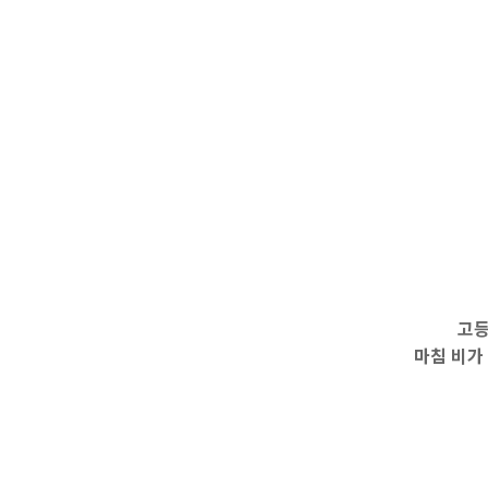
고등
마침 비가