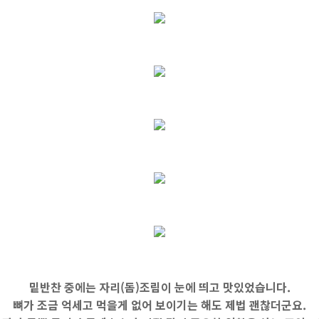
밑반찬 중에는 자리(돔)조림이 눈에 띄고 맛있었습니다.
뼈가 조금 억세고 먹을게 없어 보이기는 해도 제법 괜찮더군요.