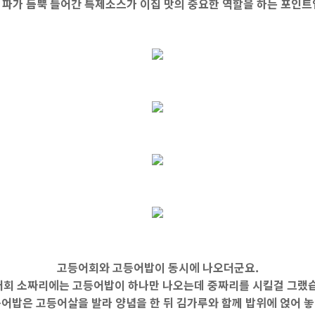
 파가 듬뿍 들어간 특제소스가 이집 맛의 중요한 역할을 하는 포인트
고등어회와 고등어밥이 동시에 나오더군요.
회 소짜리에는 고등어밥이 하나만 나오는데 중짜리를 시킬걸 그랬
어밥은 고등어살을 발라 양념을 한 뒤 김가루와 함께 밥위에 얹어 