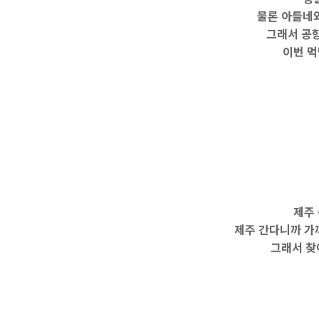
물론 아들네와
그래서 공항
이번 먹
제주
제주 간다니까 가
그래서 찾