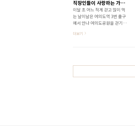
직장인들이 사랑하는 가성비 최고의 집밥 스타일 남도 맛집 / 여의도 대보름
속의 집을 이용합니다.여럿이
이달 초 어느 적게 걷고 많이 먹
모여 조금 시끄러워도 큰 문제
는 날이날은 여의도역 3번 출구
가 없고 간단하게 음식도 만들
에서 만나 여의도공원을 걷기로
어 먹을 수 있어서 좋습니다.문
합니다.원래는 선유도까지 걷고
제라면 나이가 드니 대부분이
더보기
당산동 쪽에서 식사를 하기로
온돌식이어서 요 깔고 자는 게
했는데 일기예보에서점심때쯤
힘들고 보통 욕실 & 화장..
비가 올 확률이 높다고 해서 여
의도공원만 천천히 걷고 점심을
먹으러 갑니다.이 날 선택된 집
은 서여의도에서 가성비 좋은
남도음식으로 직장인들의 사랑
을 받고 있는 대보름입니다. 여
의도공원은 1971년 활주로가
있던 자리에 5. 16 광장으로 처
음 문을 열었고 그 후 여의도광
장으로 명칭이 바뀌었으며 이후
이곳에서는 다양한 국가 행사와
정치, 종교 등의 집회가 시민들
의 열렸고 휴식과 여가를 담당