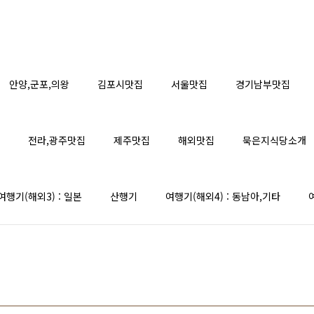
안양,군포,의왕
김포시맛집
서울맛집
경기남부맛집
전라,광주맛집
제주맛집
해외맛집
묵은지식당소개
여행기(해외3) : 일본
산행기
여행기(해외4) : 동남아,기타