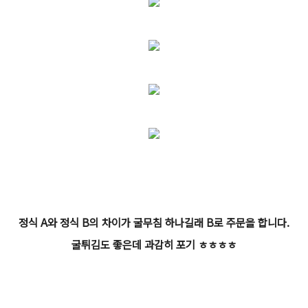
정식 A와 정식 B의 차이가 굴무침 하나길래 B로 주문을 합니다.
굴튀김도 좋은데 과감히 포기 ㅎㅎㅎㅎ