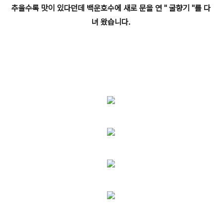
추울수록 맛이 있다던데 백운호수에 새로 문을 연 " 굴향기 "를 다
녀 왔습니다.