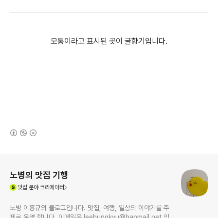
모퉁이라고 표시된 곳이 굴향기입니다.
(새창열림)
로그 정보
노병의 맛집 기행
(새창열림)
맛집
분야 크리에이터
노병 이흥규의 블로그입니다. 맛집, 여행, 일상의 이야기를 주
제로 운영 합니다. 이메일은 leehungkyu@hanmail.net 입